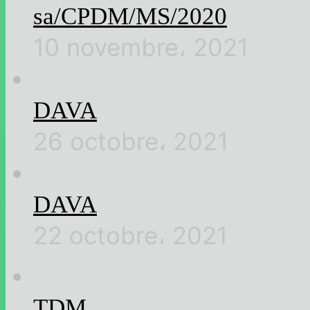
sa/CPDM/MS/2020
10 novembre، 2021
DAVA
26 octobre، 2021
DAVA
22 octobre، 2021
TDM