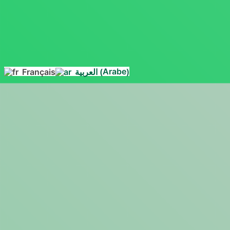
la
page
Arabe
Français
العربية
(
)