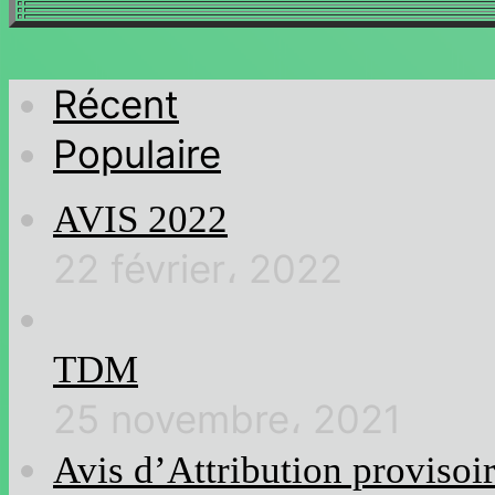
Récent
Populaire
AVIS 2022
22 février، 2022
TDM
25 novembre، 2021
Avis d’Attribution provisoi