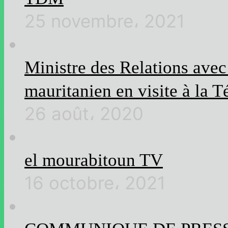
25 novembre، 2021
Ministre des Relations ave
mauritanien en visite à la T
26 août، 2020
el mourabitoun TV
16 octobre، 2021