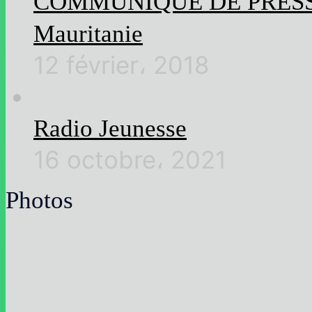
COMMUNIQUE DE PRESSE Rel
Mauritanie
12 février، 2018
Radio Jeunesse
16 octobre، 2021
Photos