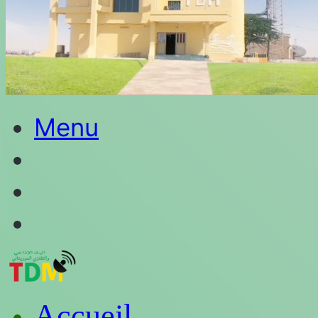
Menu
Rechercher
Switch
skin
Connexion
Accueil