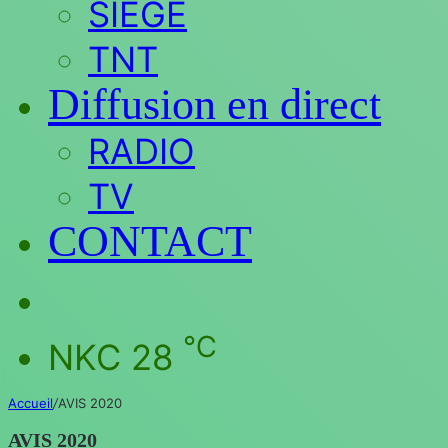
SIEGE
TNT
Diffusion en direct
RADIO
TV
CONTACT
Rechercher
℃
NKC
28
Accueil
/
AVIS 2020
AVIS 2020