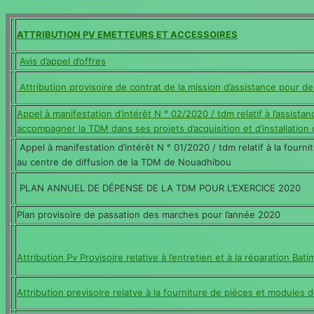
ATTRIBUTION PV EMETTEURS ET ACCESSOIRES
Avis d’appel d’offres
Attribution provisoire de contrat de la mission d’assistance pour
Appel à manifestation d’intérêt N ° 02/2020 / tdm relatif à l’assista
accompagner la TDM dans ses projets d’acquisition et d’installation
Appel à manifestation d’intérêt N ° 01/2020 / tdm relatif à la fourni
au centre de diffusion de la TDM de Nouadhibou
PLAN ANNUEL DE DÉPENSE DE LA TDM POUR L’EXERCICE 2020
Plan provisoire de passation des marches pour l’année 2020
Attribution Pv Provisoire relative à l’entretien et à la réparation B
Attribution previsoire relatve à la fourniture de piéces et modules