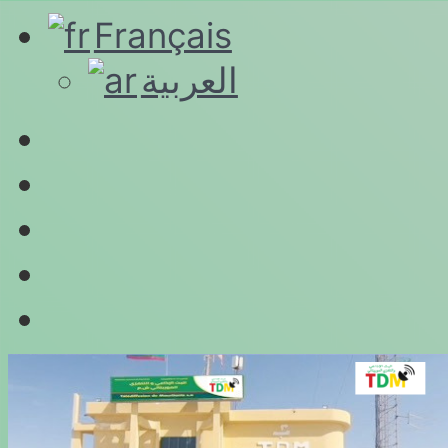
Français
العربية
Connexion
RSS
YouTube
Twitter
Facebook