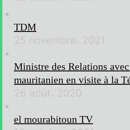
TDM
25 novembre، 2021
Ministre des Relations ave
mauritanien en visite à la T
26 août، 2020
el mourabitoun TV