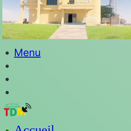
Menu
Rechercher
Switch
skin
Connexion
Accueil