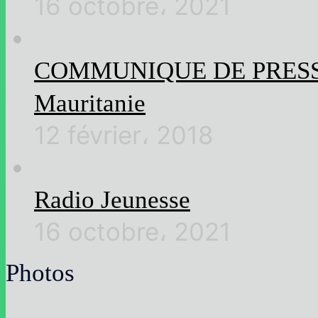
16 octobre، 2021
COMMUNIQUE DE PRESSE Rel
Mauritanie
12 février، 2018
Radio Jeunesse
16 octobre، 2021
Photos