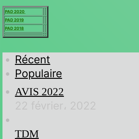
PAD 2020
PAD 2019
PAD 2018
Récent
Populaire
AVIS 2022
22 février، 2022
TDM