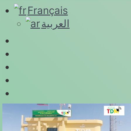
Français
العربية
Connexion
RSS
YouTube
Twitter
Facebook