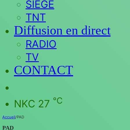
SIEGE
TNT
Diffusion en direct
RADIO
TV
CONTACT
Rechercher
℃
NKC
27
Accueil
/
PAD
PAD