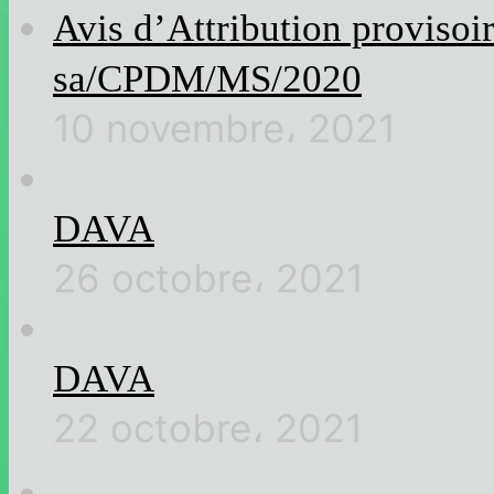
Avis d’Attribution provisoi
sa/CPDM/MS/2020
10 novembre، 2021
DAVA
26 octobre، 2021
DAVA
22 octobre، 2021