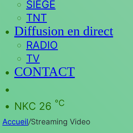
SIEGE
TNT
Diffusion en direct
RADIO
TV
CONTACT
Rechercher
℃
NKC
26
Accueil
/
Streaming Video