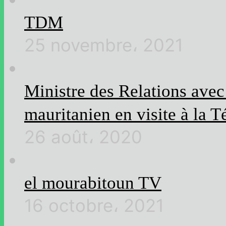
TDM
25 novembre، 2021
Ministre des Relations ave
mauritanien en visite à la T
26 août، 2020
el mourabitoun TV
16 octobre، 2021