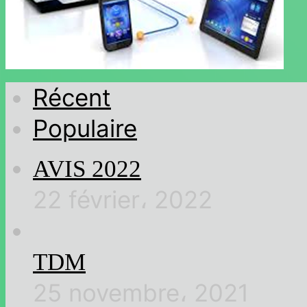
Récent
Populaire
AVIS 2022
22 février، 2022
TDM
25 novembre، 2021