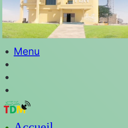
Menu
Rechercher
Switch
skin
Connexion
Accueil