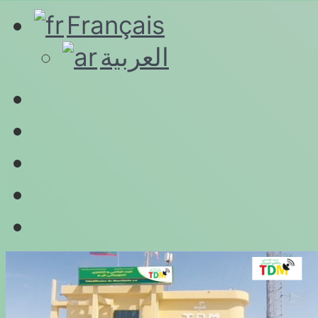
Français
العربية
Connexion
RSS
YouTube
Twitter
Facebook