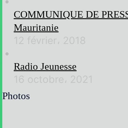
COMMUNIQUE DE PRESSE Rel
Mauritanie
12 février، 2018
Radio Jeunesse
16 octobre، 2021
Photos