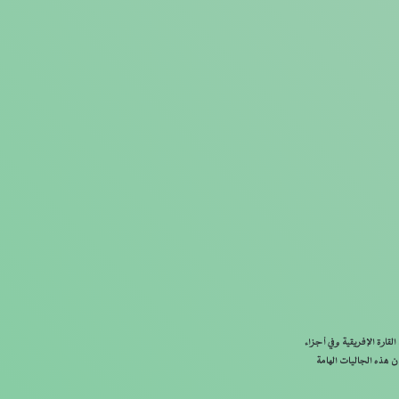
 التقاط برامج هذه المحطات على امتداد القارة الإفريقية وفي أجزاء
ن هذه الجاليات الهامة