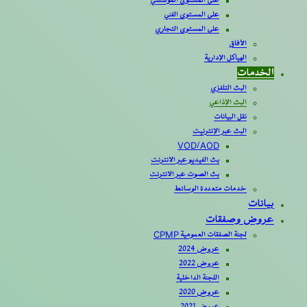
على المستوى المؤسسي
على المستوى الفني
على المستوى التجاري
الأفاق
الهياكل الإدارية
الخدمات
البث التلفزي
البث الإذاعي
نقل البيانات
البث عبر الإنترنيت
VOD/AOD
بث الفيديو عبر الانترنت
بث الصوت عبر الانترنت
خدمات متعددة الوسائط
بيانات
عروض وصفقات
لجنة الصفقات العمومية CPMP
عروض 2024
عروض 2022
اللجنة الداخلية
عروض 2020