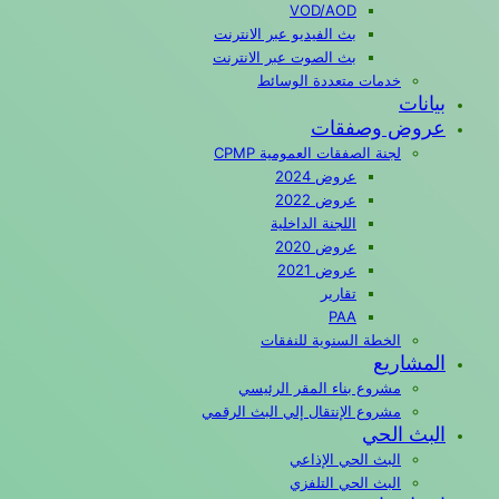
VOD/AOD
بث الفيديو عبر الانترنت
بث الصوت عبر الانترنت
خدمات متعددة الوسائط
بيانات
عروض وصفقات
لجنة الصفقات العمومية CPMP
عروض 2024
عروض 2022
اللجنة الداخلية
عروض 2020
عروض 2021
تقارير
PAA
الخطة السنوية للنفقات
المشاريع
مشروع بناء المقر الرئيسي
مشروع الإنتقال إلي البث الرقمي
البث الحي
البث الحي الإذاعي
البث الحي التلفزي