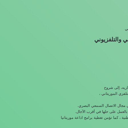
ي
ي والتلفزيوني
اريه، إلى شروح
لفزي الموريتاني ،
في مجال الاتصال السمعي البصري.
 بالعمل على حلها في أقرب الآجال.
نية ، كما تؤمن تغطية برامج اذاعة موريتانيا