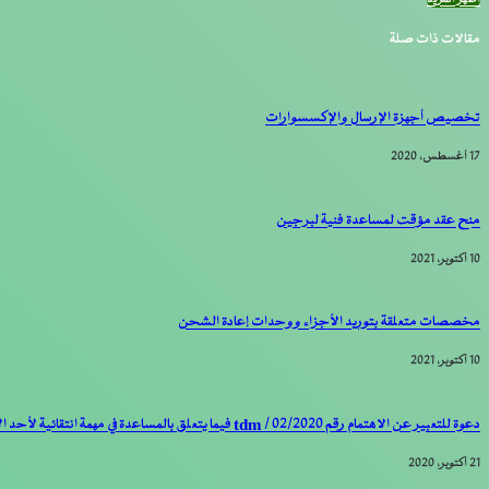
عبر
مقالات ذات صلة
البريد
تخصيص أجهزة الإرسال والإكسسوارات
17 أغسطس، 2020
منح عقد مؤقت لمساعدة فنية لبرجين
10 أكتوبر، 2021
مخصصات متعلقة بتوريد الأجزاء ووحدات إعادة الشحن
10 أكتوبر، 2021
دعوة للتعبير عن الاهتمام رقم 02/2020 / tdm فيما يتعلق بالمساعدة في مهمة انتقائية لأحد الاستشاريين لدعم TDM في مشاريعها للحصول على أبراج وتثبيتها
21 أكتوبر، 2020