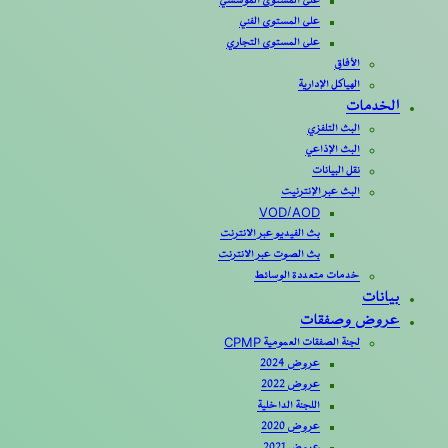
على المستوى المؤسسي
على المستوى الفني
على المستوى التجاري
الأفاق
الهياكل الإدارية
الخدمات
البث التلفزي
البث الإذاعي
نقل البيانات
البث عبر الإنترنيت
VOD/AOD
بث الفيديو عبر الانترنت
بث الصوت عبر الانترنت
خدمات متعددة الوسائط
بيانات
عروض وصفقات
لجنة الصفقات العمومية CPMP
عروض 2024
عروض 2022
اللجنة الداخلية
عروض 2020